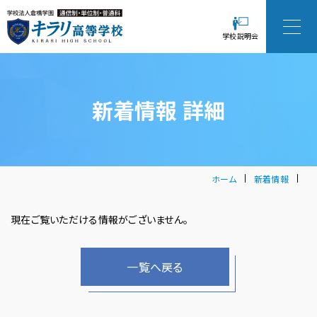
学校説明会
新着情報 詳細
ホーム
新着情報
現在ご覧いただける情報がございません。
一覧へ戻る